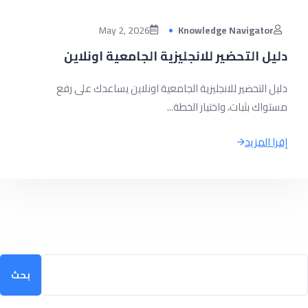
May 2, 2026
Knowledge Navigator
دليل التحضير للانجليزية الجامعية اونلاين
دليل التحضير للانجليزية الجامعية اونلاين يساعدك على رفع
مستواك بثبات، واختيار الخطة...
إقرا المزيد
ث
بحث