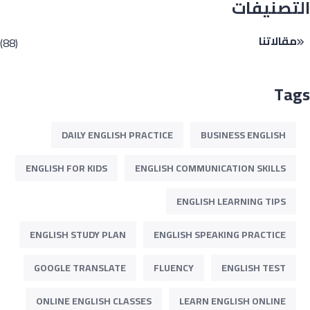
تصنيفات
مقالاتنا
(88)
Ta
DAILY ENGLISH PRACTICE
BUSINESS ENGLISH
ENGLISH FOR KIDS
ENGLISH COMMUNICATION SKILLS
ENGLISH LEARNING TIPS
ENGLISH STUDY PLAN
ENGLISH SPEAKING PRACTICE
GOOGLE TRANSLATE
FLUENCY
ENGLISH TEST
ONLINE ENGLISH CLASSES
LEARN ENGLISH ONLINE