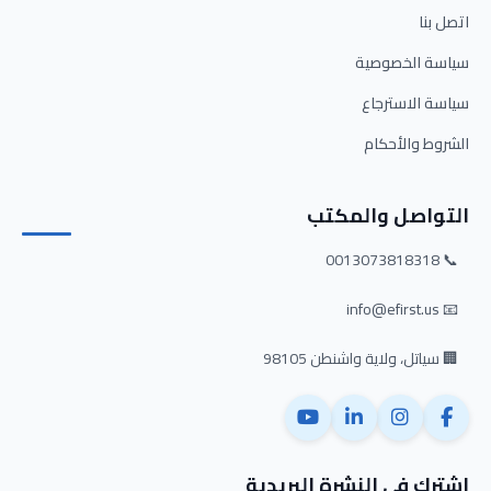
اتصل بنا
سياسة الخصوصية
سياسة الاسترجاع
الشروط والأحكام
التواصل والمكتب
📞 0013073818318
📧 info@efirst.us
🏢 سياتل، ولاية واشنطن 98105
اشترك في النشرة البريدية