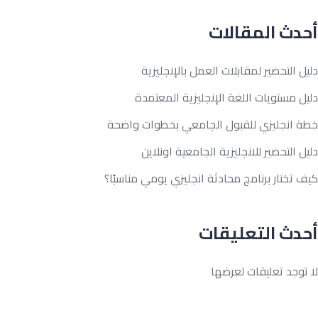
دث المقالات
ل التحضير لمقابلات العمل بالإنجليزية
ل مستويات اللغة الإنجليزية المعتمدة
ة انجليزي للقبول الجامعي بخطوات واضحة
ل التحضير للانجليزية الجامعية اونلاين
 تختار برنامج محادثة انجليزي يومي مناسبًا؟
دث التعليقات
توجد تعليقات لعرضها