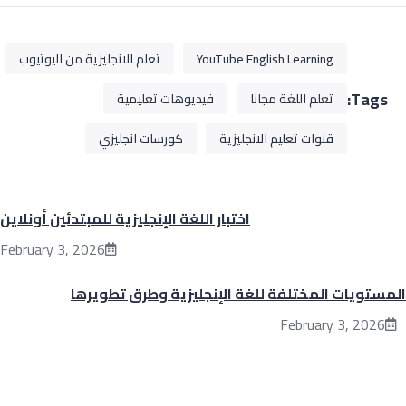
YouTube English Learning
تعلم الانجليزية من اليوتيوب
Tags:
تعلم اللغة مجانا
فيديوهات تعليمية
قنوات تعليم الانجليزية
كورسات انجليزي
اختبار اللغة الإنجليزية للمبتدئين أونلاين
February 3, 2026
مستويات المختلفة للغة الإنجليزية وطرق تطويرها
February 3, 2026