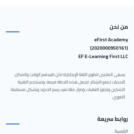
من نحن
eFirst Academy
(2020000950161)
EF E-Learning First LLC
يسعى الملايين لتطوير اللغة الإنجليزية لكن تقيدهم الوقت والمكان.
التحديات تصنع الابتكار. لنجعل هذه اللحظة فرصة، ونستخدم التقنية
للتمكين وتجاوز العقبات بإصرار. معًا نعيد رسم الحدود ونشكل مستقبلنا
اللغوي.
روابط سريعة
الرئيسية