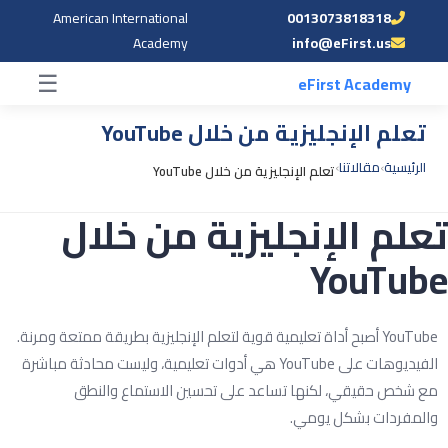
American International
0013073818318
☰
Academy
info@eFirst.us
☰
eFirst Academy
تعلم الإنجليزية من خلال YouTube
الرئيسية
›
مقالاتنا
›
تعلم الإنجليزية من خلال YouTube
علم الإنجليزية من خلال
YouTub
YouTube أصبح أداة تعليمية قوية لتعلم الإنجليزية بطريقة ممتعة ومرنة.
الفيديوهات على YouTube هي أدوات تعليمية، وليست محادثة مباشرة
ع شخص حقيقي، لكنها تساعد على تحسين الاستماع والنطق
المفردات بشكل يومي.