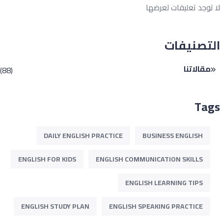
توجد تعليقات لعرضها
تصنيفات
مقالاتنا
(88)
Ta
DAILY ENGLISH PRACTICE
BUSINESS ENGLISH
ENGLISH FOR KIDS
ENGLISH COMMUNICATION SKILLS
ENGLISH LEARNING TIPS
ENGLISH STUDY PLAN
ENGLISH SPEAKING PRACTICE