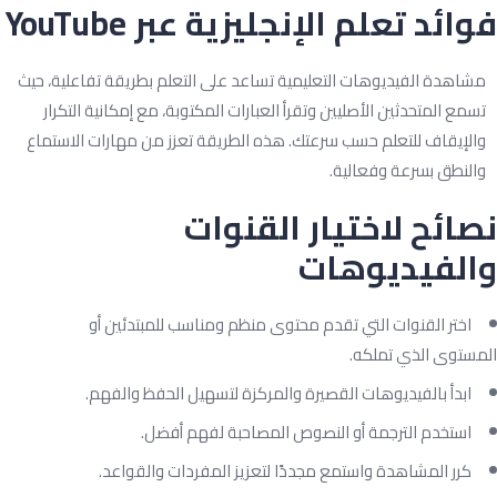
ائد تعلم الإنجليزية عبر YouTube
شاهدة الفيديوهات التعليمية تساعد على التعلم بطريقة تفاعلية، حيث
سمع المتحدثين الأصليين وتقرأ العبارات المكتوبة، مع إمكانية التكرار
الإيقاف للتعلم حسب سرعتك. هذه الطريقة تعزز من مهارات الاستماع
النطق بسرعة وفعالية.
ائح لاختيار القنوات
الفيديوهات
اختر القنوات التي تقدم محتوى منظم ومناسب للمبتدئين أو
ستوى الذي تملكه.
ابدأ بالفيديوهات القصيرة والمركزة لتسهيل الحفظ والفهم.
استخدم الترجمة أو النصوص المصاحبة لفهم أفضل.
كرر المشاهدة واستمع مجددًا لتعزيز المفردات والقواعد.