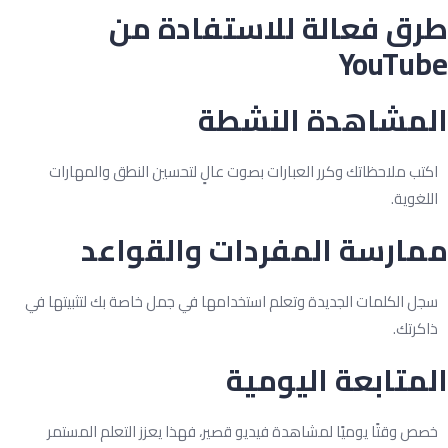
رق فعالة للاستفادة من
YouTub
لمشاهدة النشطة
كتب ملاحظاتك وكرر العبارات بصوت عالٍ لتحسين النطق والمهارات
للغوية.
مارسة المفردات والقواعد
جل الكلمات الجديدة وتعلم استخدامها في جمل خاصة بك لتثبيتها في
اكرتك.
متابعة اليومية
صص وقتًا يوميًا لمشاهدة فيديو قصير، فهذا يعزز التعلم المستمر