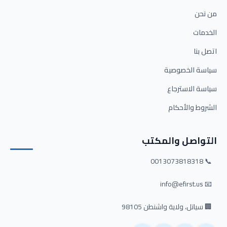
من نحن
الخدمات
اتصل بنا
سياسة الخصوصية
سياسة الاسترجاع
الشروط والأحكام
التواصل والمكتب
📞 0013073818318
📧 info@efirst.us
🏢 سياتل، ولاية واشنطن 98105