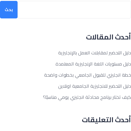
ث
بحث
دث المقالات
ل التحضير لمقابلات العمل بالإنجليزية
ل مستويات اللغة الإنجليزية المعتمدة
ة انجليزي للقبول الجامعي بخطوات واضحة
ل التحضير للانجليزية الجامعية اونلاين
 تختار برنامج محادثة انجليزي يومي مناسبًا؟
دث التعليقات