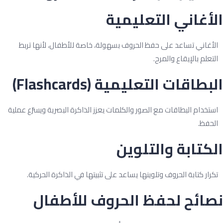
أغاني التعليمية
لأغاني تساعد على حفظ الحروف بسهولة، خاصة للأطفال، لأنها تربط
لتعلم بالإيقاع والمرح.
بطاقات التعليمية (Flashcards)
ستخدام البطاقات مع الصور والكلمات يعزز الذاكرة البصرية ويسرّع عملية
لحفظ.
كتابة والتلوين
كرار كتابة الحروف وتلوينها يساعد على تثبيتها في الذاكرة الحركية.
صائح لحفظ الحروف للأطفال