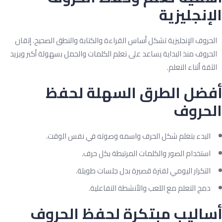
إنجليزية
لحروف الإنجليزية تشكل أساس القراءة والكتابة والنطق الصحيح. إتقان
لحروف منذ البداية يساعد على تعلم الكلمات والجمل بسهولة أكبر ويزيد
لثقة أثناء التعلم.
فضل الطرق السهلة لحفظ
لحروف
البدء بتعلم شكل الحرف واسمه وصوته في نفس الوقت.
استخدام الصور والكلمات المرتبطة بكل حرف.
التكرار اليومي لفترة قصيرة بدل جلسات طويلة.
دمج التعلم مع اللعب والأنشطة التفاعلية.
ساليب مبتكرة لحفظ الحروف