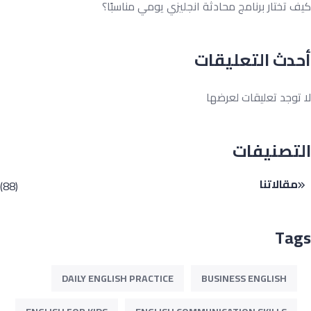
 تختار برنامج محادثة انجليزي يومي مناسبًا؟
دث التعليقات
توجد تعليقات لعرضها
تصنيفات
مقالاتنا
(88)
Ta
DAILY ENGLISH PRACTICE
BUSINESS ENGLISH