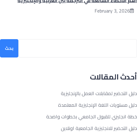
 الأخطاء الشائعة في الترجمة بين العربية والإنجليزية
February 3, 2026
ث
بحث
دث المقالات
ل التحضير لمقابلات العمل بالإنجليزية
ل مستويات اللغة الإنجليزية المعتمدة
ة انجليزي للقبول الجامعي بخطوات واضحة
ل التحضير للانجليزية الجامعية اونلاين