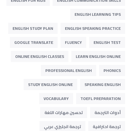
ENGLISH FOR KIDS
ENGLISH COMMUNICATION SKILLS
ENGLISH LEARNING TIPS
ENGLISH STUDY PLAN
ENGLISH SPEAKING PRACTICE
GOOGLE TRANSLATE
FLUENCY
ENGLISH TEST
ONLINE ENGLISH CLASSES
LEARN ENGLISH ONLINE
PROFESSIONAL ENGLISH
PHONICS
STUDY ENGLISH ONLINE
SPEAKING ENGLISH
VOCABULARY
TOEFL PREPARATION
أدوات الترجمة
تحسين مهارات اللغة
ترجمة احترافية
ترجمة انجليزي عربي