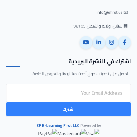
📧 info@efirst.us
🏢 سياتل، ولاية واشنطن 98105
اشترك في النشرة البريدية
احصل على تحديثات حول أحدث مشاريعنا والعروض الخاصة.
اشترك
EF E-Learning First LLC
Powered by