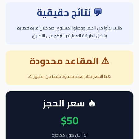
💬 نتائج حقيقية
طلاب بدأوا من الصفر ووصلوا لمستوى جيد خلال فترة قصيرة
بفضل الطريقة العملية والتركيز على التطبيق
⚠️ المقاعد محدودة
هذا السعر متاح لعدد محدود فقط من الحجوزات.
🔥 سعر الحجز
$50
ابدأ الآن بدون مخاطرة