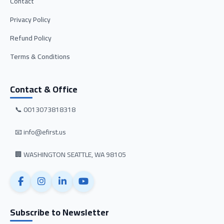
Contact
Privacy Policy
Refund Policy
Terms & Conditions
Contact & Office
📞 0013073818318
📧 info@efirst.us
🏢 WASHINGTON SEATTLE, WA 98105
Subscribe to Newsletter