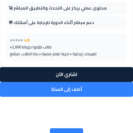
🚀 محتوى عملي يركز على التحدث والتطبيق المباشر
💬 دعم مباشر أثناء الدورة للإجابة على أسئلتك
⭐⭐⭐⭐⭐
4.8
+2,000 طالب قيّموا دوراتنا
تقييمات إيجابية • تجربة تعلم مميزة • رضا الطلاب مرتفع
اشتري الآن
أضف إلى السلة