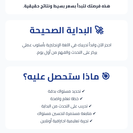
هذه فرصتك لتبدأ بسعر بسيط ونتائج حقيقية.
🚀 البداية الصحيحة
احجز الآن وابدأ تدريبك في اللغة الإنجليزية بأسلوب عملي
يركز على التحدث والفهم من أول يوم.
🎯 ماذا ستحصل عليه؟
✔ تحديد مستواك بدقة
✔ خطة تعلم واضحة
✔ تدريب على التحدث من البداية
✔ متابعة مستمرة لتحسين مستواك
✔ تجربة تعليمية احترافية أونلاين