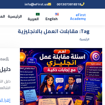
info@eFirst.us
0013073818318
eFirst
الرئيسية
الم
Academy
English
العربية
Tag:
مقابلات العمل بالانجليزية
الرئيسية
ator
دليل 
دليل ال
الشائعة
إقرا ال