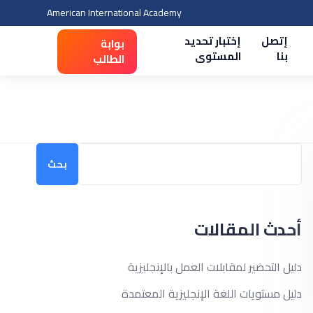
American International Academy
إتصل
إختبار تحديد
بوابة
بنا
المستوى
الطالب
بحث
بحث
أحدث المقالات
دليل التحضير لمقابلات العمل بالإنجليزية
دليل مستويات اللغة الإنجليزية المعتمدة