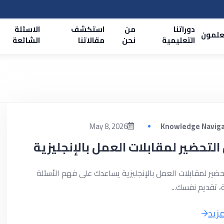
دوراتنا
من
استكشف
الاسئلة
علمون
التعليمية
نحن
مقالاتنا
الشائعة
May 8, 2026
Knowledge Navig
التحضير لمقابلات العمل بالإنجليزية
تحضير لمقابلات العمل بالإنجليزية يساعدك على فهم الأسئلة
، تقديم نفسك...
مزيد