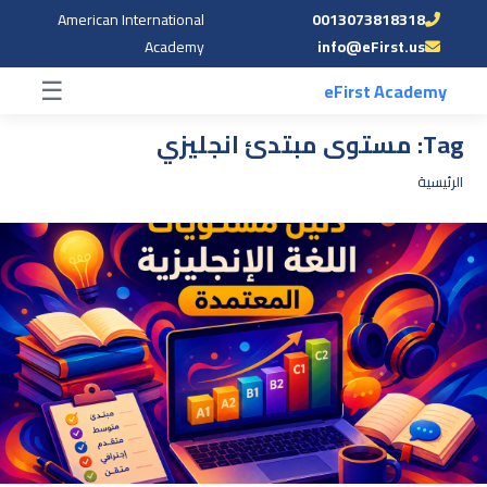
American International
0013073818318
☰
Academy
info@eFirst.us
☰
eFirst Academy
Tag:
مستوى مبتدئ انجليزي
الرئيسية