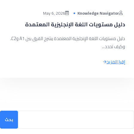
May 6, 2026
Knowledge Navigator
دليل مستويات اللغة الإنجليزية المعتمدة
دليل مستويات اللغة الإنجليزية المعتمدة يشرح الفرق بين A1 وC2،
وكيف تحدد...
إقرا المزيد
ث
بحث