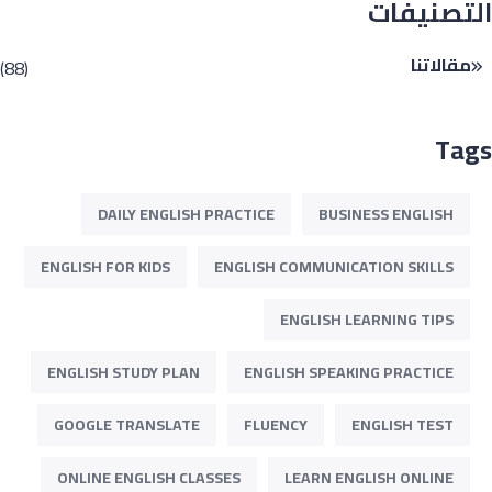
تصنيفات
مقالاتنا
(88)
Ta
DAILY ENGLISH PRACTICE
BUSINESS ENGLISH
ENGLISH FOR KIDS
ENGLISH COMMUNICATION SKILLS
ENGLISH LEARNING TIPS
ENGLISH STUDY PLAN
ENGLISH SPEAKING PRACTICE
GOOGLE TRANSLATE
FLUENCY
ENGLISH TEST
ONLINE ENGLISH CLASSES
LEARN ENGLISH ONLINE