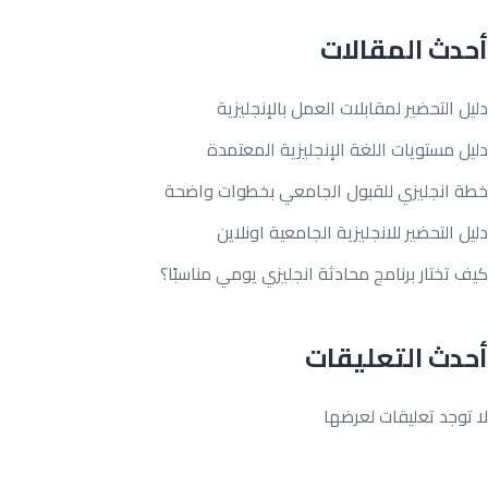
دث المقالات
ل التحضير لمقابلات العمل بالإنجليزية
ل مستويات اللغة الإنجليزية المعتمدة
ة انجليزي للقبول الجامعي بخطوات واضحة
ل التحضير للانجليزية الجامعية اونلاين
 تختار برنامج محادثة انجليزي يومي مناسبًا؟
دث التعليقات
توجد تعليقات لعرضها